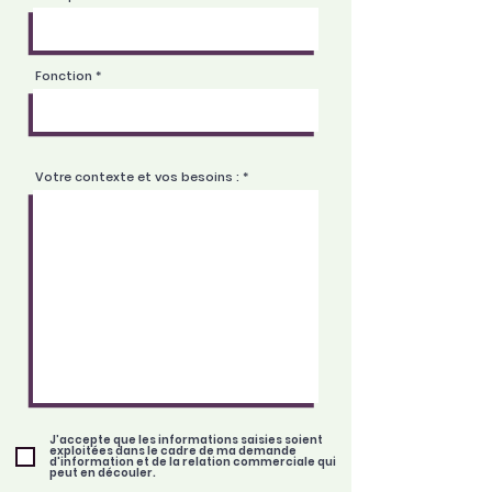
Fonction
Votre contexte et vos besoins :
J’accepte que les informations saisies soient
exploitées dans le cadre de ma demande
d'information et de la relation commerciale qui
peut en découler.