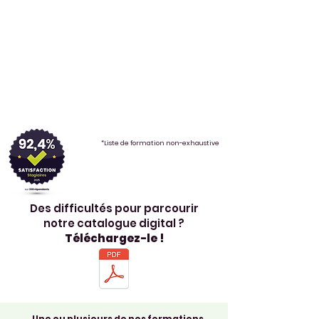
*Liste de formation non-exhaustive
Des difficultés pour parcourir
notre catalogue digital ?
Téléchargez-le !
Une ou plusieurs de nos formations