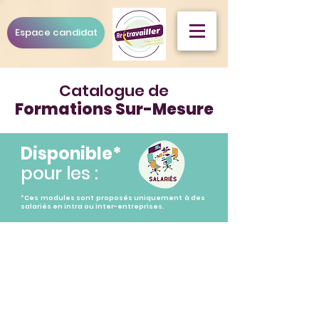
Espace candidat
Catalogue de
Formations Sur-Mesure
Disponible*
pour les :
*Ces modules sont proposés uniquement à des
salariés en intra ou inter-entreprises.