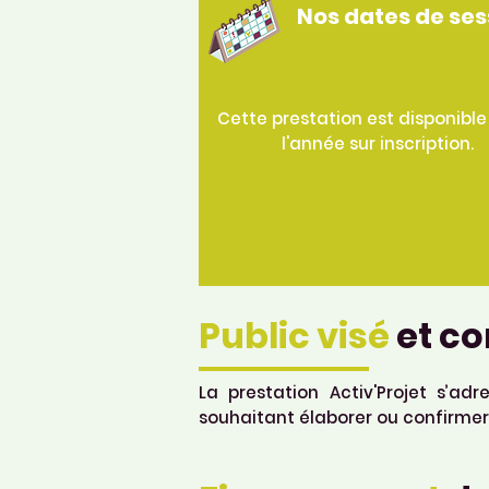
Nos
dates
de ses
Cette prestation est disponible
l'année sur inscription.
Public visé
et co
La prestation Activ'Projet s’a
souhaitant élaborer ou confirmer u