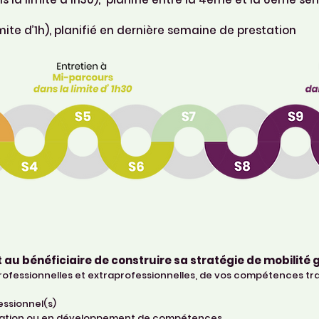
imite d’1h), planifié en dernière semaine de prestation
 au bénéficiaire de construire sa stratégie de mobilité g
rofessionnelles et extraprofessionnelles, de vos compétences tra
essionnel(s)
ormation ou en développement de compétences