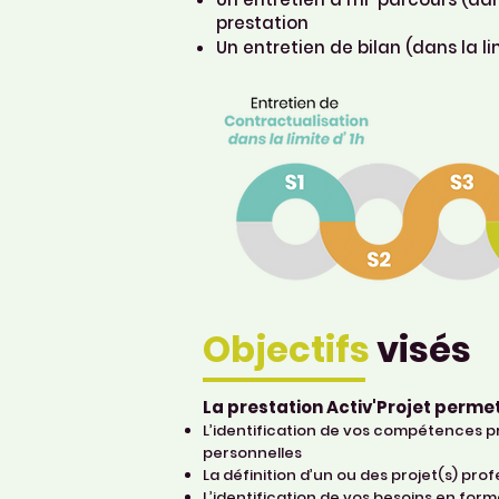
prestation
Un entretien de bilan (dans la l
Objectifs
visés
La prestation Activ'Projet permet
L’identification de vos compétences p
personnelles
La définition d’un ou des projet(s) prof
L’identification de vos besoins en f