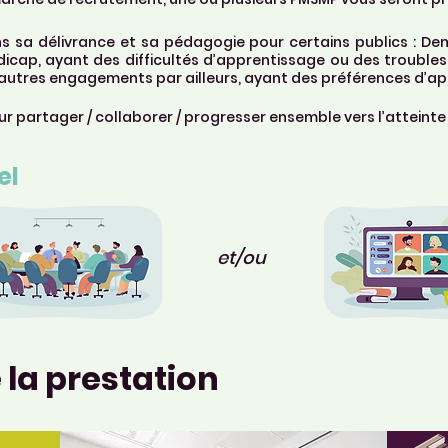
s sa délivrance et sa pédagogie pour certains publics : De
icap, ayant des difficultés d’apprentissage ou des troubles
autres engagements par ailleurs, ayant des préférences d’ap
r partager / collaborer / progresser ensemble vers l’atteinte 
el
et/ou
 la prestation