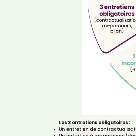
Les 3 entretiens obligatoires :
Un entretien de contractualisat
Un entretien à mi-parcours (dan