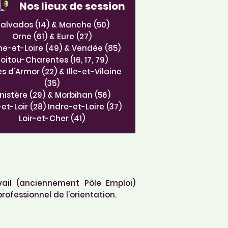
Nos lieux
de session
alvados (14) & Manche (50)
Orne (61) & Eure (27)
e-et-Loire (49) & Vendée (85)
oitou-Charentes (16, 17, 79)
s d'Armor (22) & Ille-et-Vilaine
(35)
inistère (29) & Morbihan (56)
et-Loir (28) Indre-et-Loire (37)
Loir-et-Cher (41)
vail (anciennement Pôle Emploi)
rofessionnel de l'orientation.