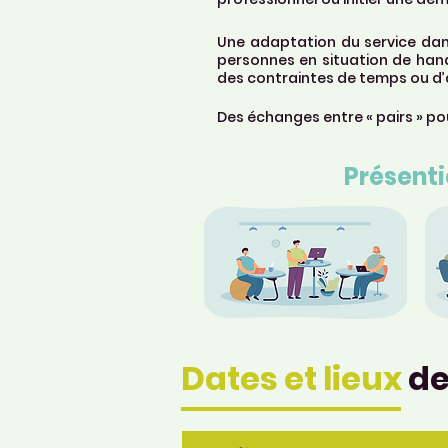
Une adaptation du service dan
personnes en situation de hand
des contraintes de temps ou d’
Des échanges entre « pairs » pou
Présenti
Dates et lieux
de