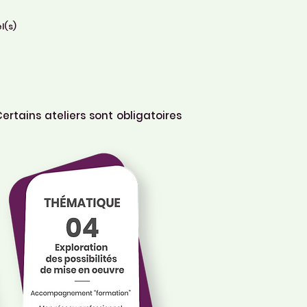
l(s)
Certains ateliers sont obligatoires