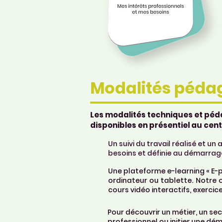
Modalités péda
Les modalités techniques et péd
disponibles en présentiel au cent
Un suivi du travail réalisé et 
besoins et définie au démarrag
Une plateforme e-learning « E-p
ordinateur ou tablette. Notre 
cours vidéo interactifs, exercice
Pour découvrir un métier, un sect
professionnel ou initier une d