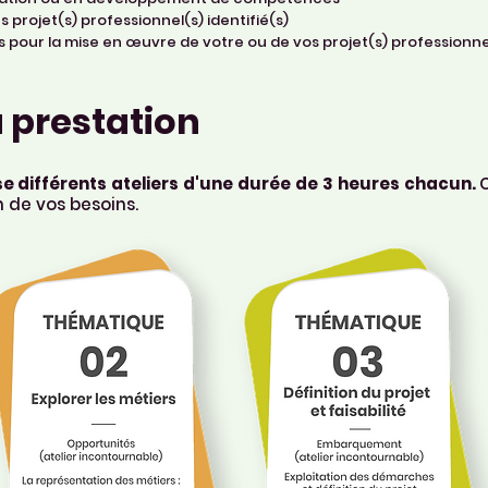
es projet(s) professionnel(s) identifié(s)
s pour la mise en œuvre de votre ou de vos projet(s) professionne
a prestation
se différents ateliers d'une durée de 3 heures chacun.
n de vos besoins.