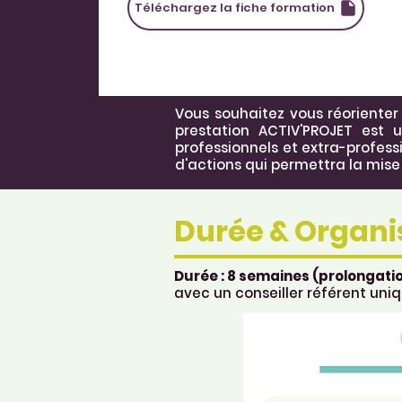
Téléchargez la fiche formation
Vous souhaitez vous réorienter 
prestation ACTIV'PROJET est 
professionnels et extra-profess
d'actions qui permettra la mise
Durée & Organi
Durée : 8 semaines (prolongatio
avec un conseiller référent uniq