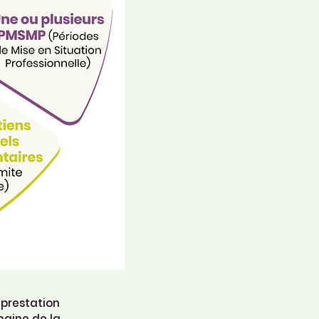
 prestation
maine de la