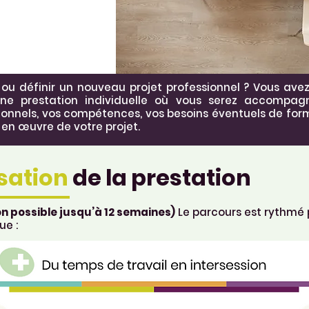
ou définir un nouveau projet professionnel ? Vous avez
une prestation individuelle où vous serez accompagn
ionnels, vos compétences, vos besoins éventuels de form
 en œuvre de votre projet.
sation
de la prestation
n possible jusqu’à 12 semaines)
Le parcours est rythmé 
ue :