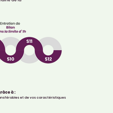
râce à :
nsférables et de vos caractéristiques